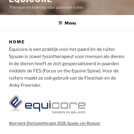
Therapie en training voor paard en ruiter
Menu
HOME
Equicore is een praktijk voor het paard én de ruiter.
Sjouke is zowel fysiotherapeut voor mensen als dieren.
In de dieren heeft ze zich gespecialiseerd in paarden
middels de FES (Focus on the Equine Spine). Voor de
ruiters maakt ze ook gebruik van de Flexchair en de
Anky Freerider.
Keurmerk Dierfysiotherapie 2026 Sjouke van Rossum