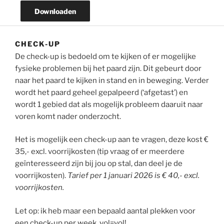
Downloaden
CHECK-UP
De check-up is bedoeld om te kijken of er mogelijke
fysieke problemen bij het paard zijn. Dit gebeurt door
naar het paard te kijken in stand en in beweging. Verder
wordt het paard geheel gepalpeerd (‘afgetast’) en
wordt 1 gebied dat als mogelijk probleem daaruit naar
voren komt nader onderzocht.
Het is mogelijk een check-up aan te vragen, deze kost €
35,- excl. voorrijkosten (tip vraag of er meerdere
geïnteresseerd zijn bij jou op stal, dan deel je de
voorrijkosten).
Tarief per 1 januari 2026 is € 40,- excl.
voorrijkosten.
Let op: ik heb maar een bepaald aantal plekken voor
een check-up per week, vol=vol!