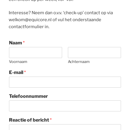
Interesse? Neem dan o.v.v. ‘check-up’ contact op via
welkom@equicore.nl of vul het onderstaande
contactformulier in.
Naam
*
Voornaam
Achternaam
E-mail
*
Telefoonnummer
Reactie of bericht
*