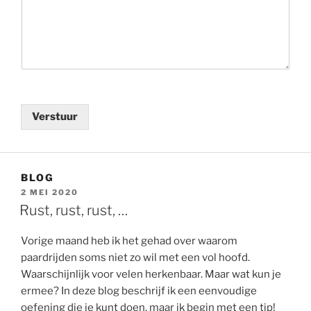
Verstuur
BLOG
GEPLAATST
2 MEI 2020
OP
Rust, rust, rust, …
Vorige maand heb ik het gehad over waarom
paardrijden soms niet zo wil met een vol hoofd.
Waarschijnlijk voor velen herkenbaar. Maar wat kun je
ermee? In deze blog beschrijf ik een eenvoudige
oefening die je kunt doen, maar ik begin met een tip!